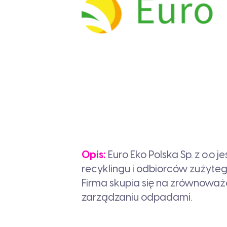
Opis:
Euro Eko Polska Sp. z o.o 
recyklingu i odbiorców zużytego
Firma skupia się na zrównowa
zarządzaniu odpadami.