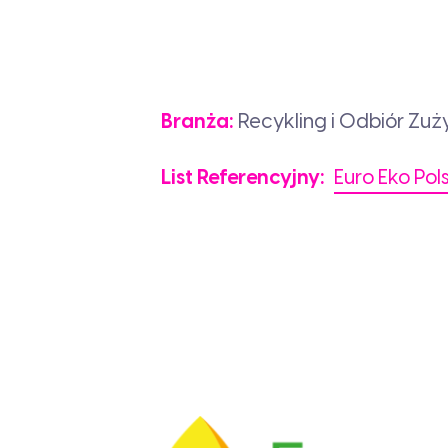
Branża:
Recykling i Odbiór Zuż
List Referencyjny:
Euro Eko Pol