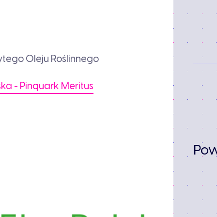
ytego Oleju Roślinnego
ska - Pinquark Meritus
Pow