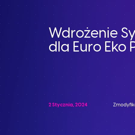
Wdrożenie S
dla Euro Eko 
2 Stycznia, 2024
Zmodyfi