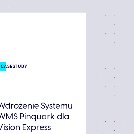
CASESTUDY
Wdrożenie Systemu
WMS Pinquark dla
Vision Express