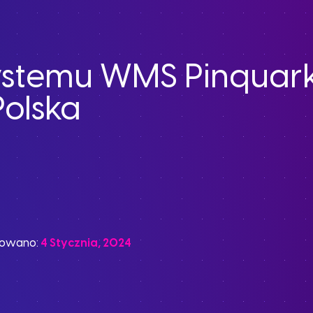
ystemu WMS Pinquar
Polska
kowano:
4 Stycznia, 2024