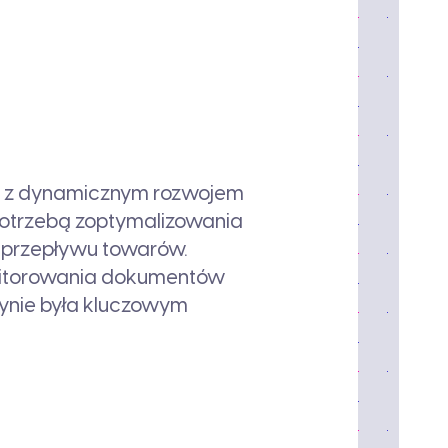
 z dynamicznym rozwojem
 potrzebą zoptymalizowania
przepływu towarów.
nitorowania dokumentów
ynie była kluczowym