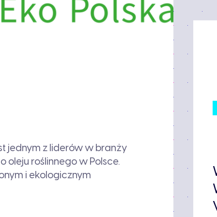
jest jednym z liderów w branży
 oleju roślinnego w Polsce.
żonym i ekologicznym